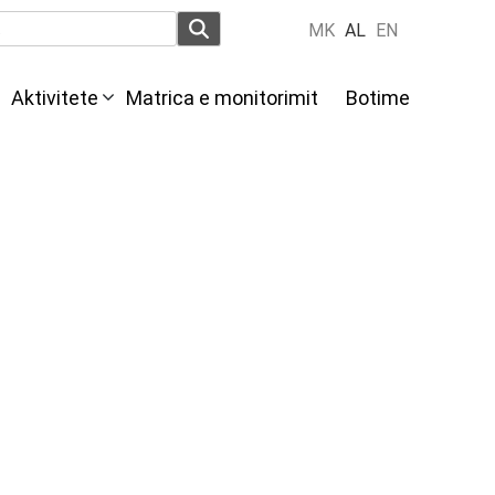
MK
AL
EN
Aktivitete
Мatrica e monitorimit
Botime