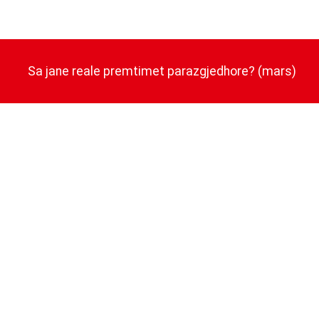
Sa jane reale premtimet parazgjedhore? (mars)