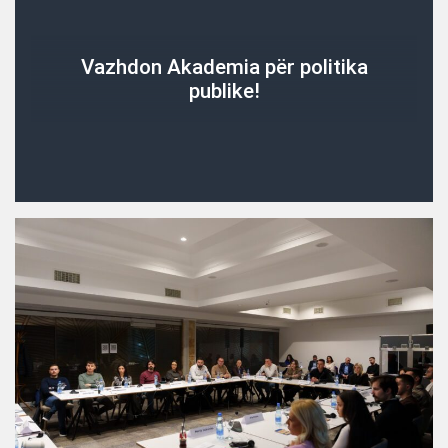
Vazhdon Akademia për politika
publike!