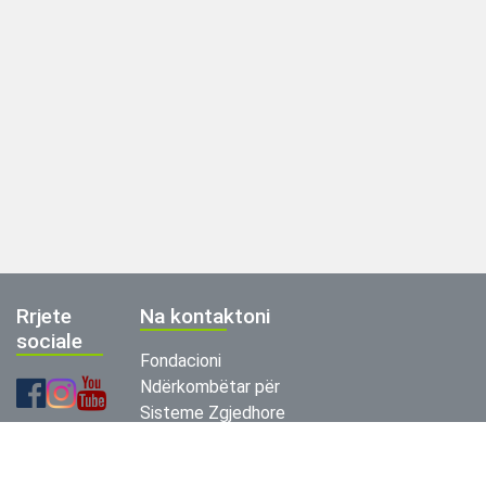
Rrjete
Na kontaktoni
sociale
Fondacioni
Ndërkombëtar për
Sisteme Zgjedhore
(IFES)
+389-2-312-2288