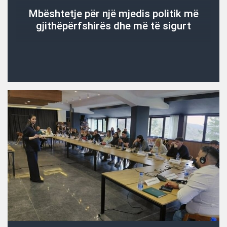
Mbështetje për një mjedis politik më
gjithëpërfshirës dhe më të sigurt