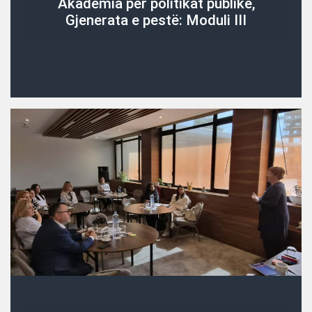
Akademia për politikat publike,
Gjenerata e pestë: Moduli III