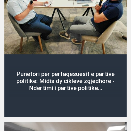
Punëtori për përfaqësuesit e partive
politike: Midis dy cikleve zgjedhore -
Ndërtimi i partive politike…