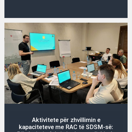
Aktivitete për zhvillimin e
kapaciteteve me RAC të SDSM-së: