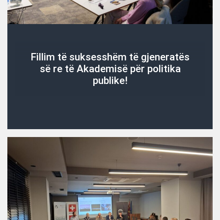
Fillim të suksesshëm të gjeneratës
së re të Akademisë për politika
publike!