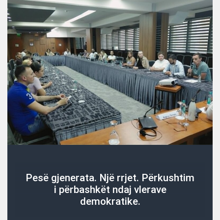
Pesë gjenerata. Një rrjet. Përkushtim
i përbashkët ndaj vlerave
demokratike.