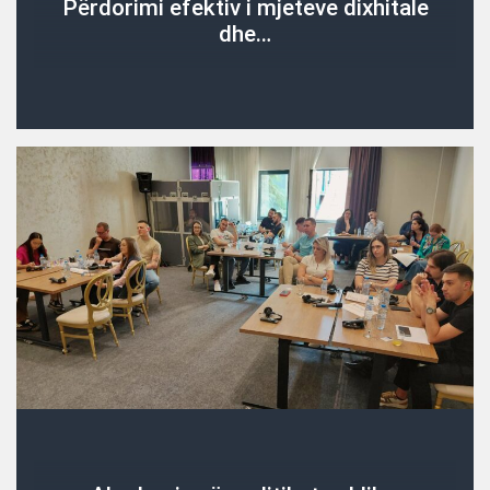
Përdorimi efektiv i mjeteve dixhitale
dhe…