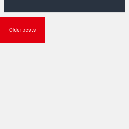
Posts
navigation
Older posts