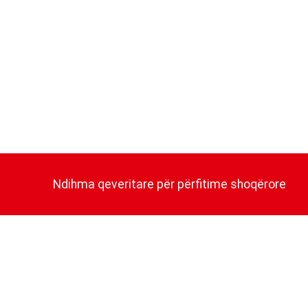
Ndihma qeveritare për përfitime shoqërore