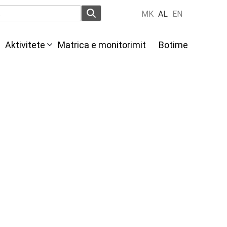
MK
AL
EN
Aktivitete
Мatrica e monitorimit
Botime