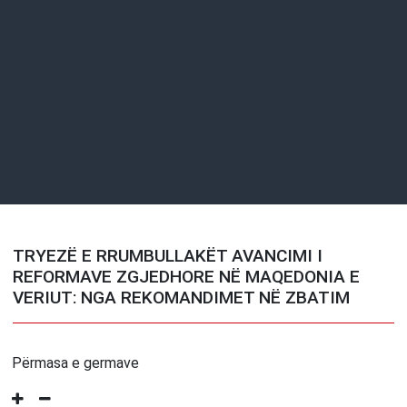
TRYEZË E RRUMBULLAKËT AVANCIMI I
REFORMAVE ZGJEDHORE NË MAQEDONIA E
VERIUT: NGA REKOMANDIMET NË ZBATIM
Përmasa e germave