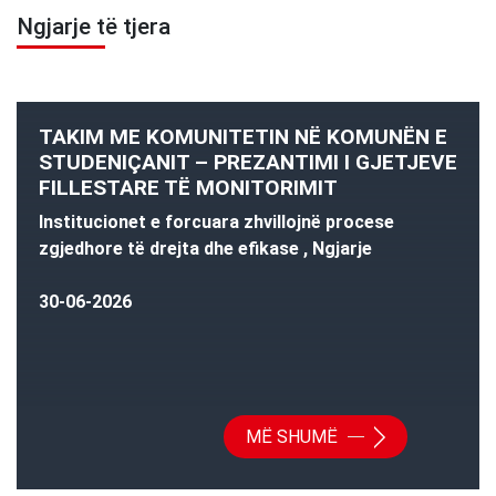
Ngjarje të tjera
TAKIM ME KOMUNITETIN NË KOMUNËN E
STUDENIÇANIT – PREZANTIMI I GJETJEVE
FILLESTARE TË MONITORIMIT
Institucionet e forcuara zhvillojnë procese
zgjedhore të drejta dhe efikase , Ngjarje
30-06-2026
MË SHUMË