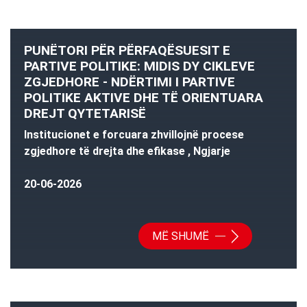
PUNËTORI PËR PËRFAQËSUESIT E
PARTIVE POLITIKE: MIDIS DY CIKLEVE
ZGJEDHORE - NDËRTIMI I PARTIVE
POLITIKE AKTIVE DHE TË ORIENTUARA
DREJT QYTETARISË
Institucionet e forcuara zhvillojnë procese
zgjedhore të drejta dhe efikase , Ngjarje
20-06-2026
MË SHUMË