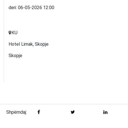
deri:
06-05-2026
12:00
КU
Hotel Limak, Skopje
Skopje
Shpërndaj: