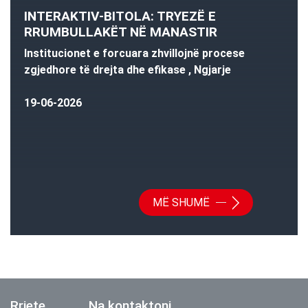
INTERAKTIV-BITOLA: TRYEZË E
RRUMBULLAKËT NË MANASTIR
Institucionet e forcuara zhvillojnë procese
zgjedhore të drejta dhe efikase , Ngjarje
19-06-2026
MË SHUMË
Rrjete
Na kontaktoni