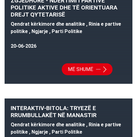
ZGJEDHORE - NDËRTIMI I PARTIVE
POLITIKE AKTIVE DHE TË ORIENTUARA
DREJT QYTETARISË
Qendrat kërkimore dhe analitike , Rinia e partive
politike , Ngjarje , Parti Politike
20-06-2026
MË SHUMË
INTERAKTIV-BITOLA: TRYEZË E
RRUMBULLAKËT NË MANASTIR
Qendrat kërkimore dhe analitike , Rinia e partive
politike , Ngjarje , Parti Politike