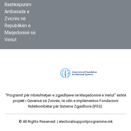
Bashkëpunim
Ambasada e
Zvicrës në
Republikën e
Maqedonisë së
Veriut
“Programit për mbështetjen e zgjedhjeve në Maqedoninë e Veriut” është
projekt i Qeverisë së Zvicrës, të cilin e implementon Fondacioni
Ndërkombëtar për Sisteme Zgjedhore (IFES).
© All Rights Reserved. |
electoralsupportprogramme.mk