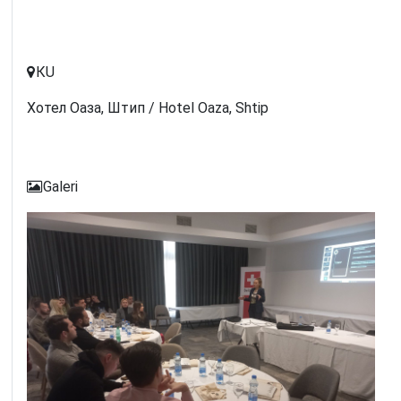
КU
Хотел Оаза, Штип / Hotel Oaza, Shtip
Galeri