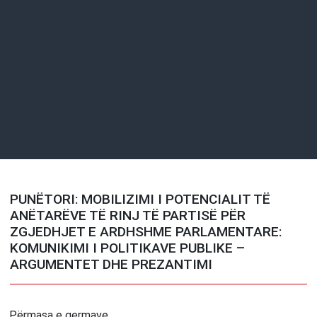
PUNËTORI: MOBILIZIMI I POTENCIALIT TË
ANËTARËVE TË RINJ TË PARTISË PËR
ZGJEDHJET E ARDHSHME PARLAMENTARE:
KOMUNIKIMI I POLITIKAVE PUBLIKE –
ARGUMENTET DHE PREZANTIMI
Përmasa e germave