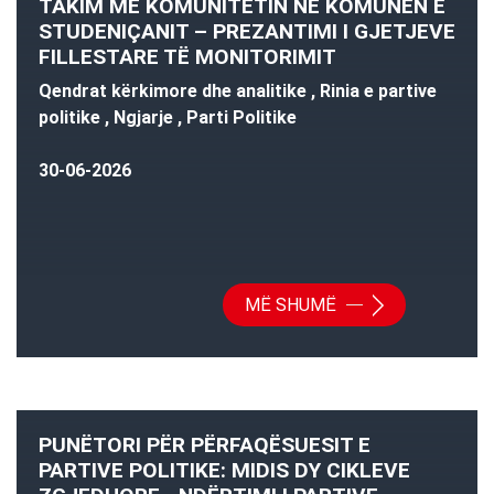
TAKIM ME KOMUNITETIN NË KOMUNËN E
STUDENIÇANIT – PREZANTIMI I GJETJEVE
FILLESTARE TË MONITORIMIT
Qendrat kërkimore dhe analitike , Rinia e partive
politike , Ngjarje , Parti Politike
30-06-2026
MË SHUMË
PUNËTORI PËR PËRFAQËSUESIT E
PARTIVE POLITIKE: MIDIS DY CIKLEVE