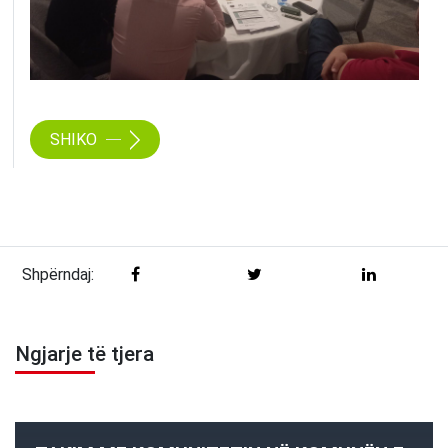
SHIKO
Shpërndaj:
Ngjarje të tjera