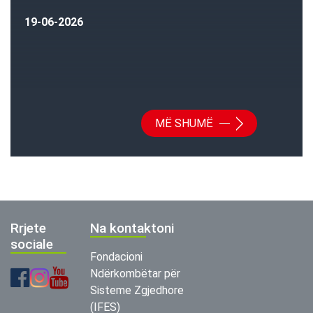
19-06-2026
MË SHUMË
Rrjete
Na kontaktoni
sociale
Fondacioni
Ndërkombëtar për
Sisteme Zgjedhore
(IFES)