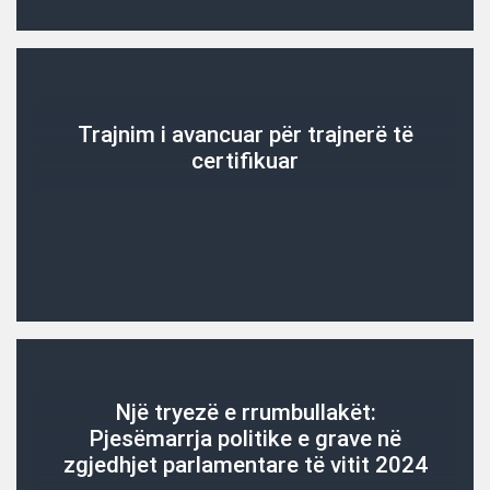
Trajnim i avancuar për trajnerë të
certifikuar
Një tryezë e rrumbullakët:
Pjesëmarrja politike e grave në
zgjedhjet parlamentare të vitit 2024