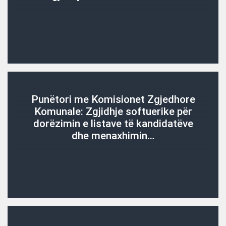
Punëtori me Komisionet Zgjedhore
Komunale: Zgjidhje softuerike për
dorëzimin e listave të kandidatëve
dhe menaxhimin…