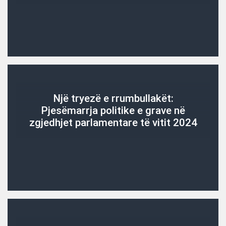
Një tryezë e rrumbullakët:
Pjesëmarrja politike e grave në
zgjedhjet parlamentare të vitit 2024