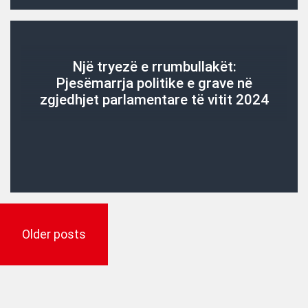
Një tryezë e rrumbullakët:
Pjesëmarrja politike e grave në
zgjedhjet parlamentare të vitit 2024
Posts
navigation
Older posts