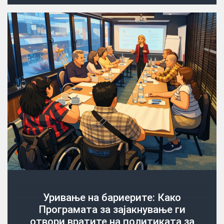
Уривање на бариерите: Како
Програмата за зајакнување ги
отвори вратите на политиката за