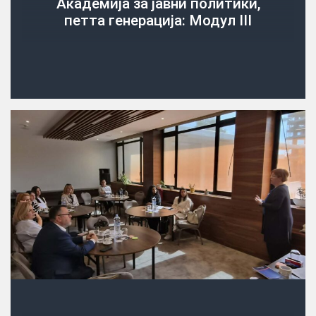
Академија за јавни политики,
петта генерација: Модул III