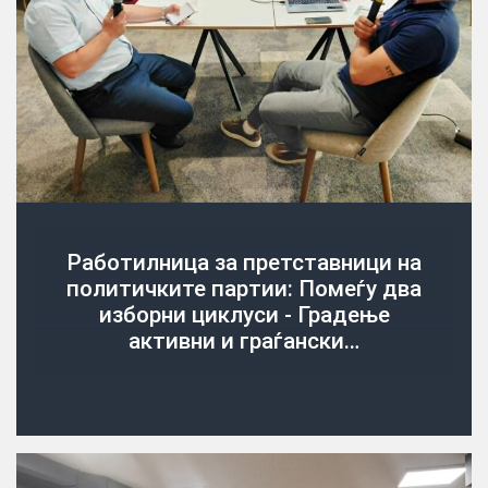
Работилница за претставници на
политичките партии: Помеѓу два
изборни циклуси - Градење
активни и граѓански…