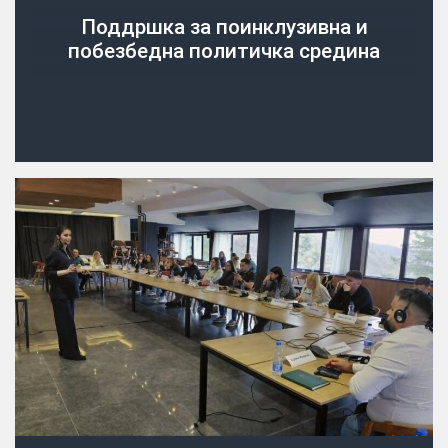
Поддршка за поинклузивна и
побезбедна политичка средина