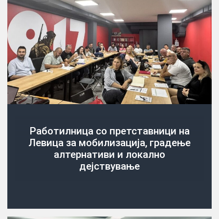
Работилница со претставници на
Левица за мобилизација, градење
алтернативи и локално
дејствување