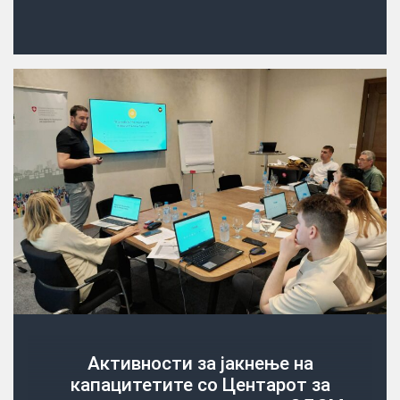
Активности за јакнење на
капацитетите со Центарот за