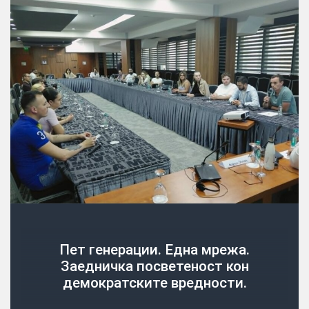
Пет генерации. Една мрежа.
Заедничка посветеност кон
демократските вредности.