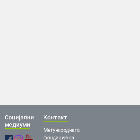
Социјални
Контакт
медиуми
Меѓународната
фондација за