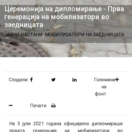
Церемонија на дипломирање - Прва
генерација на мобилизатори во
заедницата
ЈАВНИ НАСТАНИ
,
МОБИЛИЗАТОРИ НА ЗАЕДНИЦАТА
Сподели:
Големина
на
фонт
Печати
На 5 јули 2021 година официјално дипломираше
првата генерација на мобилизатори во