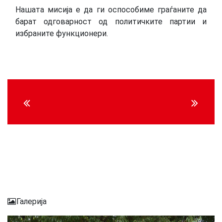
Нашата мисија е да ги оспособиме граѓаните да
барат одговарност од политичките партии и
избраните функционери.
Continue
Reading
Галерија