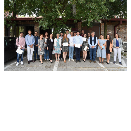
ПОГЛЕДАЈ
ПРОЕКТ
„Поддршка на изборните реформи во