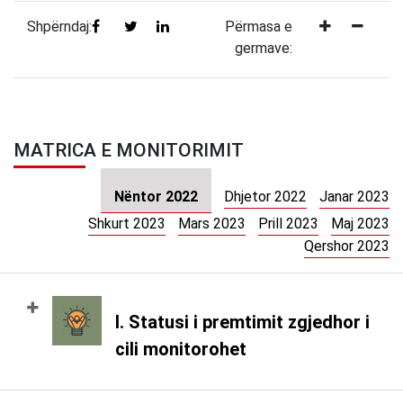
Shpërndaj:
Përmasa e
germave:
MATRICA E MONITORIMIT
Nëntor 2022
Dhjetor 2022
Janar 2023
Shkurt 2023
Mars 2023
Prill 2023
Maj 2023
Qershor 2023
I. Statusi i premtimit zgjedhor i
cili monitorohet