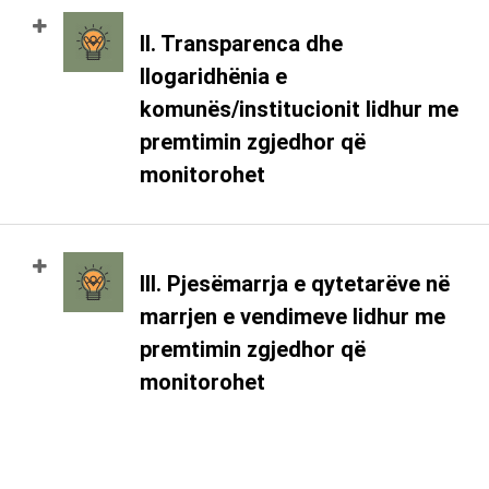
II. Transparenca dhe
llogaridhënia e
komunës/institucionit lidhur me
premtimin zgjedhor që
monitorohet
III. Pjesëmarrja e qytetarëve në
marrjen e vendimeve lidhur me
premtimin zgjedhor që
monitorohet