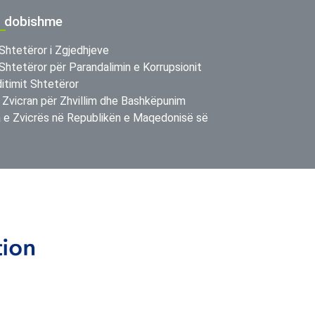
ë dobishme
Shtetëror i Zgjedhjeve
Shtetëror për Parandalimin e Korrupsionit
itimit Shtetëror
 Zvicran për Zhvillim dhe Bashkëpunim
e Zvicrës në Republikën e Maqedonisë së