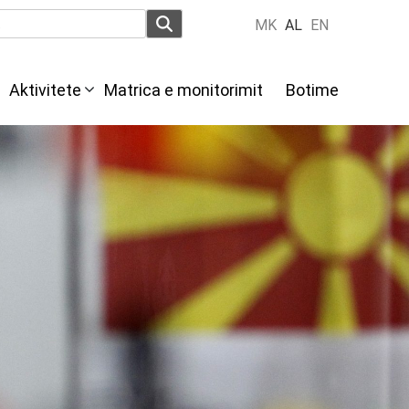
MK
AL
EN
Aktivitete
Мatrica e monitorimit
Botime