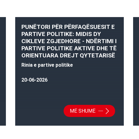
PUNËTORI PËR PËRFAQËSUESIT E
PARTIVE POLITIKE: MIDIS DY
CIKLEVE ZGJEDHORE - NDËRTIMI I
PARTIVE POLITIKE AKTIVE DHE TË
ORIENTUARA DREJT QYTETARISË
Rinia e partive politike
20-06-2026
MË SHUMË