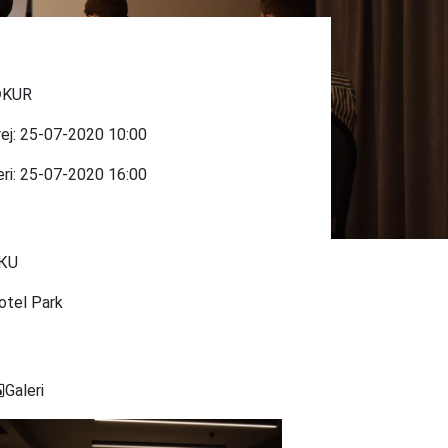
KUR
rej:
25-07-2020
10:00
eri:
25-07-2020
16:00
КU
otel Park
Galeri