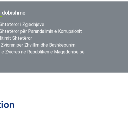
ë dobishme
Shtetëror i Zgjedhjeve
Shtetëror për Parandalimin e Korrupsionit
itimit Shtetëror
 Zvicran për Zhvillim dhe Bashkëpunim
e Zvicrës në Republikën e Maqedonisë së