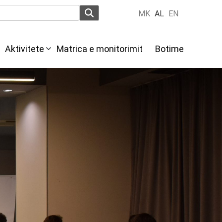
MK
AL
EN
Aktivitete
Мatrica e monitorimit
Botime