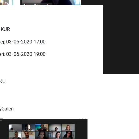
KUR
rej:
03-06-2020
17:00
eri:
03-06-2020
19:00
КU
Galeri