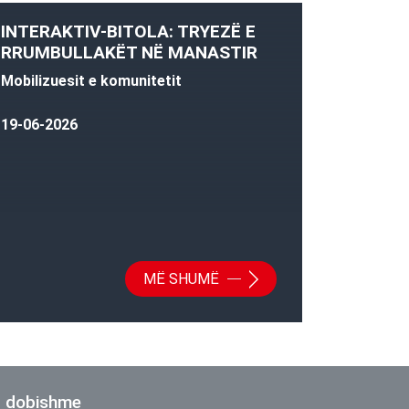
INTERAKTIV-BITOLA: TRYEZË E
RRUMBULLAKËT NË MANASTIR
Mobilizuesit e komunitetit
19-06-2026
MË SHUMË
ë dobishme