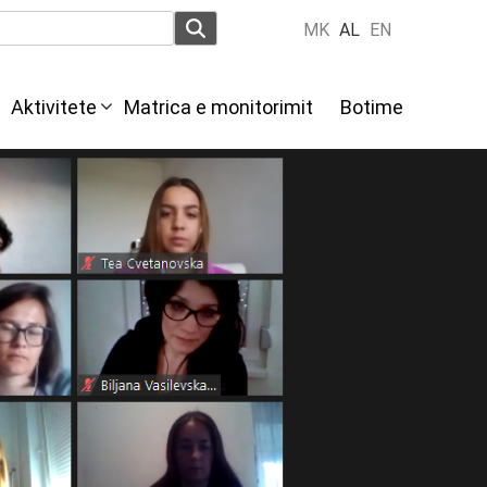
MK
AL
EN
Aktivitete
Мatrica e monitorimit
Botime