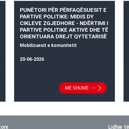
PUNËTORI PËR PËRFAQËSUESIT E
PARTIVE POLITIKE: MIDIS DY
CIKLEVE ZGJEDHORE - NDËRTIMI I
PARTIVE POLITIKE AKTIVE DHE TË
ORIENTUARA DREJT QYTETARISË
Mobilizuesit e komunitetit
20-06-2026
MË SHUMË
toni
Lidhje t