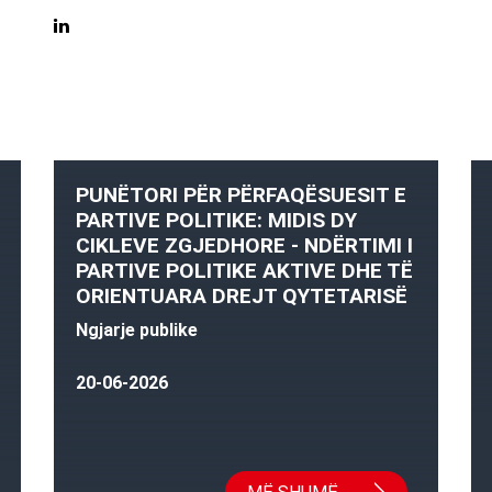
PUNËTORI PËR PËRFAQËSUESIT E
PARTIVE POLITIKE: MIDIS DY
CIKLEVE ZGJEDHORE - NDËRTIMI I
PARTIVE POLITIKE AKTIVE DHE TË
ORIENTUARA DREJT QYTETARISË
Ngjarje publike
20-06-2026