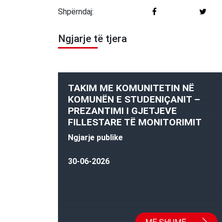
Shpërndaj:
Ngjarje të tjera
TAKIM ME KOMUNITETIN NË
KOMUNËN E STUDENIÇANIT –
PREZANTIMI I GJETJEVE
FILLESTARE TË MONITORIMIT
Ngjarje publike
30-06-2026