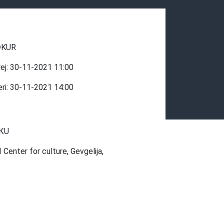
KUR
rej:
30-11-2021
11:00
eri:
30-11-2021
14:00
КU
I Center for culture, Gevgelija,