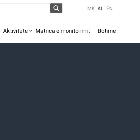
MK
AL
EN
Aktivitete
Мatrica e monitorimit
Botime