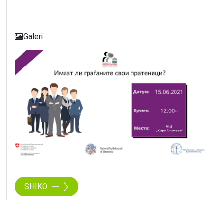
Galeri
SHIKO