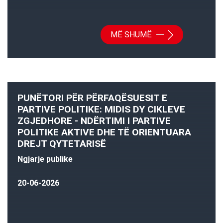
MË SHUMË
PUNËTORI PËR PËRFAQËSUESIT E
PARTIVE POLITIKE: MIDIS DY CIKLEVE
ZGJEDHORE - NDËRTIMI I PARTIVE
POLITIKE AKTIVE DHE TË ORIENTUARA
DREJT QYTETARISË
Ngjarje publike
20-06-2026