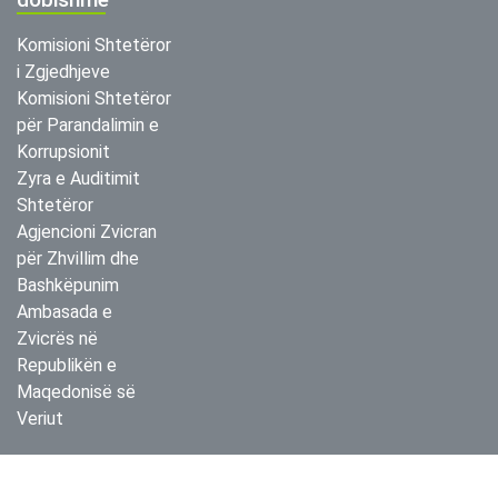
Komisioni Shtetëror
i Zgjedhjeve
Komisioni Shtetëror
për Parandalimin e
Korrupsionit
Zyra e Auditimit
Shtetëror
Agjencioni Zvicran
për Zhvillim dhe
Bashkëpunim
Ambasada e
Zvicrës në
Republikën e
Maqedonisë së
Veriut