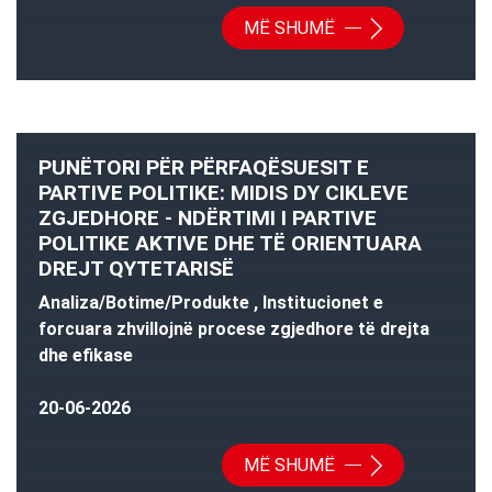
MË SHUMË
PUNËTORI PËR PËRFAQËSUESIT E
PARTIVE POLITIKE: MIDIS DY CIKLEVE
ZGJEDHORE - NDËRTIMI I PARTIVE
POLITIKE AKTIVE DHE TË ORIENTUARA
DREJT QYTETARISË
Analiza/Botime/Produkte , Institucionet e
forcuara zhvillojnë procese zgjedhore të drejta
dhe efikase
20-06-2026
MË SHUMË