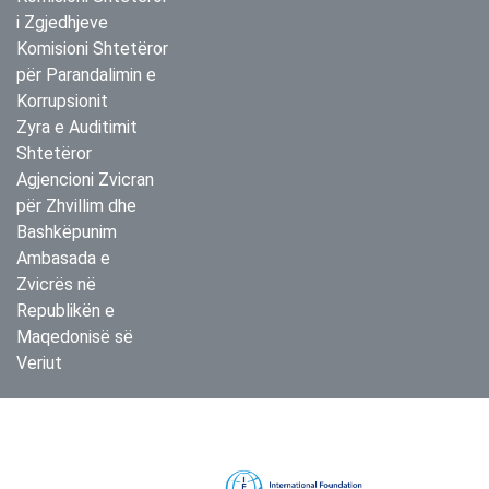
i Zgjedhjeve
Komisioni Shtetëror
për Parandalimin e
Korrupsionit
Zyra e Auditimit
Shtetëror
Agjencioni Zvicran
për Zhvillim dhe
Bashkëpunim
Ambasada e
Zvicrës në
Republikën e
Maqedonisë së
Veriut