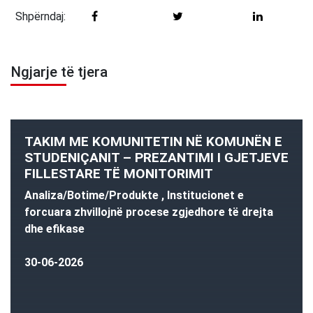
Shpërndaj:
Ngjarje të tjera
TAKIM ME KOMUNITETIN NË KOMUNËN E
STUDENIÇANIT – PREZANTIMI I GJETJEVE
FILLESTARE TË MONITORIMIT
Analiza/Botime/Produkte , Institucionet e
forcuara zhvillojnë procese zgjedhore të drejta
dhe efikase
30-06-2026