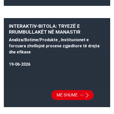
INTERAKTIV-BITOLA: TRYEZË E
RRUMBULLAKËT NË MANASTIR
Analiza/Botime/Produkte , Institucionet e
forcuara zhvillojnë procese zgjedhore të drejta
dhe efikase
19-06-2026
MË SHUMË