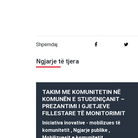
Shpërndaj:
Ngjarje të tjera
TAKIM ME KOMUNITETIN NË
KOMUNËN E STUDENIÇANIT –
PREZANTIMI I GJETJEVE
FILLESTARE TË MONITORIMIT
Iniciativa inovative - mobilizues të
komunitetit , Ngjarje publike ,
Mobilizuesit e komunitetit