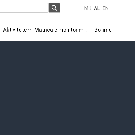
MK
AL
EN
Aktivitete
Мatrica e monitorimit
Botime