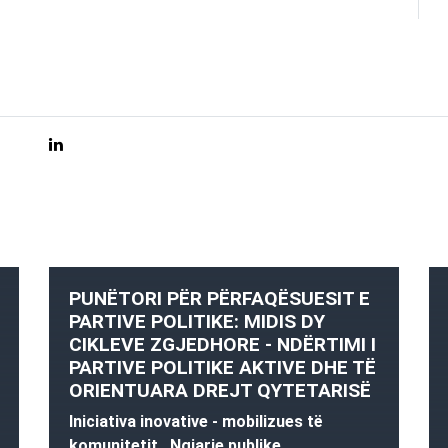
PUNËTORI PËR PËRFAQËSUESIT E
PARTIVE POLITIKE: MIDIS DY
CIKLEVE ZGJEDHORE - NDËRTIMI I
PARTIVE POLITIKE AKTIVE DHE TË
ORIENTUARA DREJT QYTETARISË
Iniciativa inovative - mobilizues të
komunitetit , Ngjarje publike ,