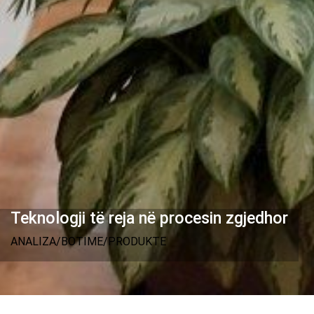
Teknologji të reja në procesin zgjedhor
ANALIZA/BOTIME/PRODUKTE