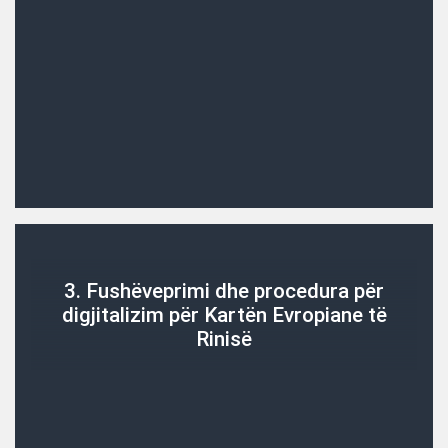
3. Fushëveprimi dhe procedura për
digjitalizim për Kartën Evropiane të
Rinisë