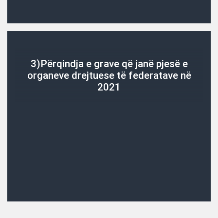
3)Përqindja e grave që janë pjesë e
organeve drejtuese të federatave në
2021