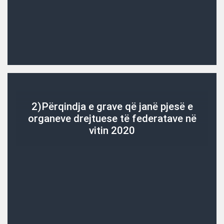
2)Përqindja e grave që janë pjesë e
organeve drejtuese të federatave në
vitin 2020