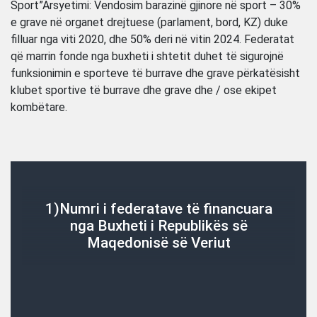
Sport”Arsyetimi: Vendosim barazinë gjinore në sport – 30%
e grave në organet drejtuese (parlament, bord, KZ) duke
filluar nga viti 2020, dhe 50% deri në vitin 2024. Federatat
që marrin fonde nga buxheti i shtetit duhet të sigurojnë
funksionimin e sporteve të burrave dhe grave përkatësisht
klubet sportive të burrave dhe grave dhe / ose ekipet
kombëtare.
1)Numri i federatave të financuara
nga Buxheti i Republikës së
Maqedonisë së Veriut