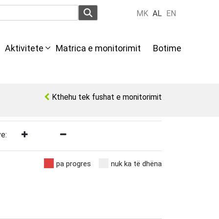
MK
AL
EN
Aktivitete
Мatrica e monitorimit
Botime
Kthehu tek fushat e monitorimit
e:
pa progres
nuk ka të dhëna