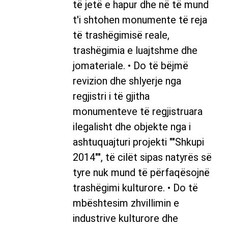
të jetë e hapur dhe në të mund
t'i shtohen monumente të reja
të trashëgimisë reale,
trashëgimia e luajtshme dhe
jomateriale. • Do të bëjmë
revizion dhe shlyerje nga
regjistri i të gjitha
monumenteve të regjistruara
ilegalisht dhe objekte nga i
ashtuquajturi projekti ""Shkupi
2014"", të cilët sipas natyrës së
tyre nuk mund të përfaqësojnë
trashëgimi kulturore. • Do të
mbështesim zhvillimin e
industrive kulturore dhe