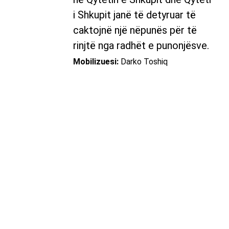
i Shkupit janë të detyruar të
caktojnë një nëpunës për të
rinjtë nga radhët e punonjësve.
Mobilizuesi:
Darko Toshiq