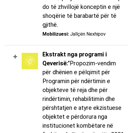
do të zhvillojë konceptin e një
shoqërie të barabartë për të
gjithë.
Mobilizuesi:
Jallçën Nexhipov
Ekstrakt nga programi i
Qeverisë:
"Propozim-vendim
për dhënien e pëlqimit për
Programin për ndërtimin e
objekteve të reja dhe për
rindërtimin, rehabilitimin dhe
përshtatjen e atyre ekzistuese
objektet e përdorura nga
institucionet kombëtare në