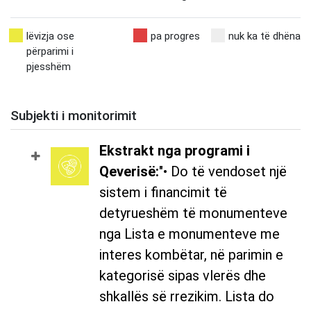
lëvizja ose
pa progres
nuk ka të dhëna
përparimi i
pjesshëm
Subjekti i monitorimit
Ekstrakt nga programi i
Qeverisë:
"• Do të vendoset një
sistem i financimit të
detyrueshëm të monumenteve
nga Lista e monumenteve me
interes kombëtar, në parimin e
kategorisë sipas vlerës dhe
shkallës së rrezikim. Lista do