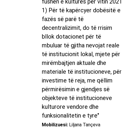
fushën e kulturës për vitin 2021
1) Për të kapërcyer dobësitë e
fazës së parë të
decentralizimit, do të rrisim
bllok dotacionet për të
mbuluar të gjitha nevojat reale
të institucionit lokal, mjete për
mirëmbajtjen aktuale dhe
materiale të institucioneve, për
investime të reja, me qëllim
përmirësimin e gjendjes së
objekteve të institucioneve
kulturore vendore dhe
funksionalitetin e tyre"
Mobilizuesi:
Liljana Tançeva