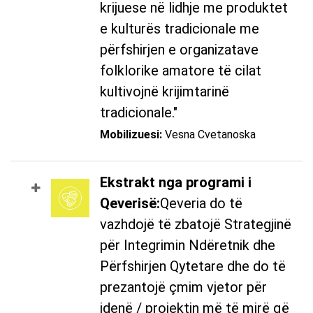
krijuese në lidhje me produktet
e kulturës tradicionale me
përfshirjen e organizatave
folklorike amatore të cilat
kultivojnë krijimtarinë
tradicionale."
Mobilizuesi:
Vesna Cvetanoska
Ekstrakt nga programi i
Qeverisë:
Qeveria do të
vazhdojë të zbatojë Strategjinë
për Integrimin Ndëretnik dhe
Përfshirjen Qytetare dhe do të
prezantojë çmim vjetor për
idenë / projektin më të mirë që