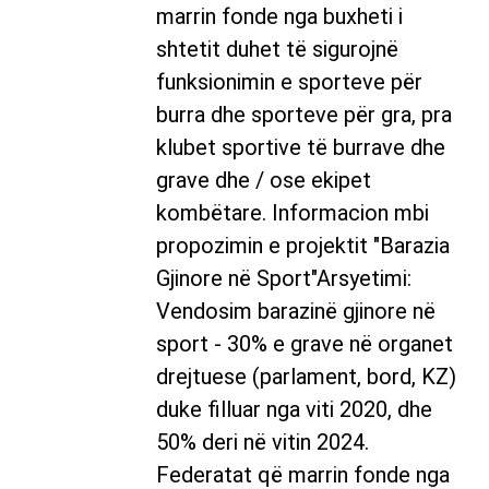
marrin fonde nga buxheti i
shtetit duhet të sigurojnë
funksionimin e sporteve për
burra dhe sporteve për gra, pra
klubet sportive të burrave dhe
grave dhe / ose ekipet
kombëtare. Informacion mbi
propozimin e projektit "Barazia
Gjinore në Sport"Arsyetimi:
Vendosim barazinë gjinore në
sport - 30% e grave në organet
drejtuese (parlament, bord, KZ)
duke filluar nga viti 2020, dhe
50% deri në vitin 2024.
Federatat që marrin fonde nga