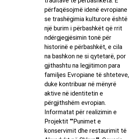
traditave të përbashkëta. E
përfaqësojmë idenë evropiane
se trashëgimia kulturore është
një burim i përbashkët që rrit
ndërgjegjësimin tonë për
historinë e përbashkët, e cila
na bashkon ne si qytetarë, por
gjithashtu na legjitimon para
familjes Evropiane të shteteve,
duke kontribuar në mënyrë
aktive në identitetin e
përgjithshëm evropian.
Informatat për realizimin e
Projektit ""Punimet e
konservimit dhe restaurimit të