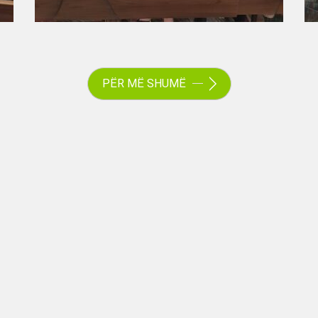
PËR MË SHUMË