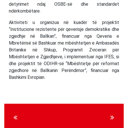
detyrimet ndaj OSBE-së dhe standardet
ndërkombëtare.
Aktiviteti u organizua në kuadër të projektit
“Institucione rezistente për qeverisje demokratike dhe
zgjedhje në Ballkan”, financuar nga Qeveria e
Mbretërisë së Bashkuar me mbështetjen e Ambasadës
Britanike në Shkup, Programit Zviceran për
Mbështetjen e Zgjedhjeve, i implementuar nga IFES, si
dhe projektit të ODIHR-së “Mbështetje për reformat
zgjedhore në Ballkanin Perëndimor”, financuar nga
Bashkimi Evropian.
Continue
Reading