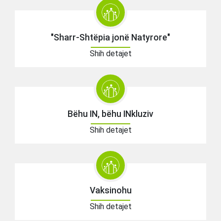
"Sharr-Shtëpia jonë Natyrore"
Shih detajet
Bëhu IN, bëhu INkluziv
Shih detajet
Vaksinohu
Shih detajet