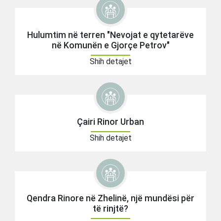
Hulumtim në terren "Nevojat e qytetarëve
në Komunën e Gjorçe Petrov"
Shih detajet
Çairi Rinor Urban
Shih detajet
Qendra Rinore në Zhelinë, një mundësi për
të rinjtë?