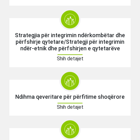
Strategjia për integrimin ndërkombëtar dhe
përfshirje qytetare/Strategji për integrimin
ndër-etnik dhe përfshirjen e qytetarëve
Shih detajet
Ndihma qeveritare për përfitime shoqërore
Shih detajet