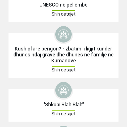
UNESCO në pëllëmbë
Shih detajet
Kush çfarë pengon? - zbatimi i ligjit kundër
dhunës ndaj grave dhe dhunës në familje në
Kumanovë
Shih detajet
"Shkupi Blah Blah"
Shih detajet