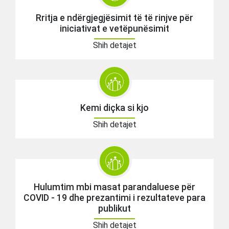
Rritja e ndërgjegjësimit të të rinjve për
iniciativat e vetëpunësimit
Shih detajet
Kemi diçka si kjo
Shih detajet
Hulumtim mbi masat parandaluese për
COVID - 19 dhe prezantimi i rezultateve para
publikut
Shih detajet