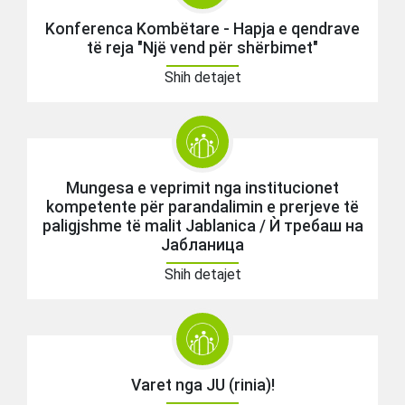
Konferenca Kombëtare - Hapja e qendrave
të reja "Një vend për shërbimet"
Shih detajet
Mungesa e veprimit nga institucionet
kompetente për parandalimin e prerjeve të
paligjshme të malit Jablanica / Ѝ требаш на
Јабланица
Shih detajet
Varet nga JU (rinia)!