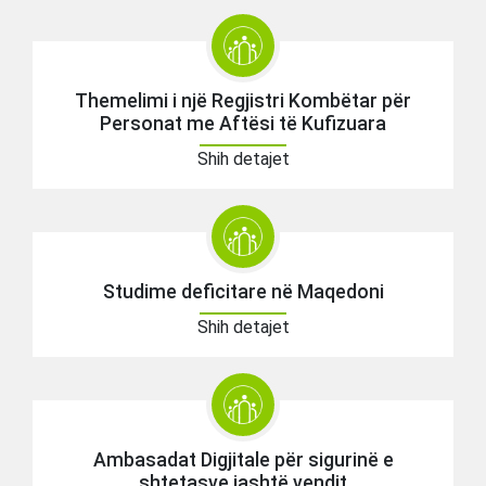
Themelimi i një Regjistri Kombëtar për
Personat me Aftësi të Kufizuara
Shih detajet
Studime deficitare në Maqedoni
Shih detajet
Ambasadat Digjitale për sigurinë e
shtetasve jashtë vendit