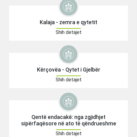
Kalaja - zemra e qytetit
Shih detajet
Kërçovëa - Qytet i Gjelbër
Shih detajet
Qentë endacakë: nga zgjidhjet
sipërfaqësore në ato të qëndrueshme
Shih detajet