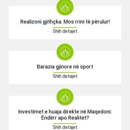
Realizoni gjithçka. Mos rrini të përulur!
Shih detajet
Barazia gjinore në sport
Shih detajet
Investimet e huaja direkte në Maqedoni:
Ëndërr apo Realitet?
Shih detajet