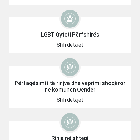
LGBT Qyteti Përfshirës
Shih detajet
Përfaqësimi i të rinjve dhe veprimi shoqëror
në komunën Qendër
Shih detajet
Rinia në shtëpi