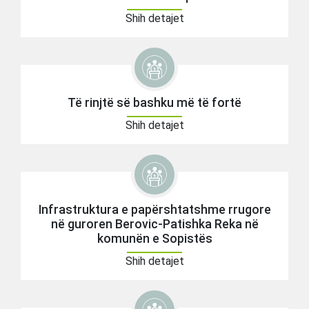
Shih detajet
Të rinjtë së bashku më të fortë
Shih detajet
Infrastruktura e papërshtatshme rrugore
në guroren Berovic-Patishka Reka në
komunën e Sopistës
Shih detajet