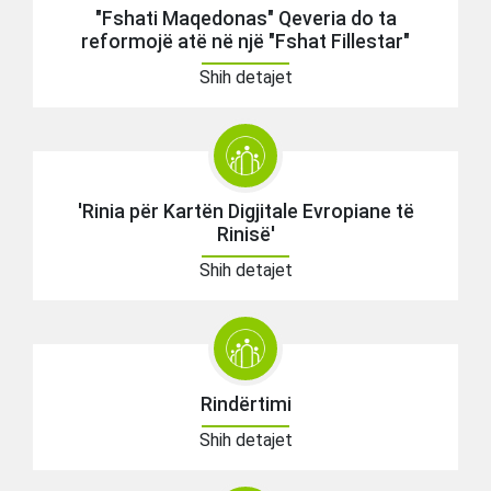
"Fshati Maqedonas" Qeveria do ta
reformojë atë në një "Fshat Fillestar"
Shih detajet
'Rinia për Kartën Digjitale Evropiane të
Rinisë'
Shih detajet
Rindërtimi
Shih detajet