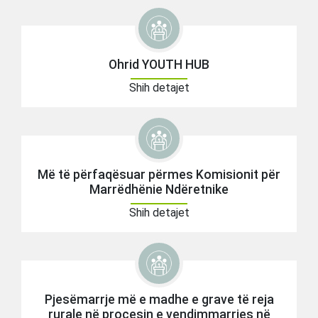
Ohrid YOUTH HUB
Shih detajet
Më të përfaqësuar përmes Komisionit për
Marrëdhënie Ndëretnike
Shih detajet
Pjesëmarrje më e madhe e grave të reja
rurale në procesin e vendimmarrjes në