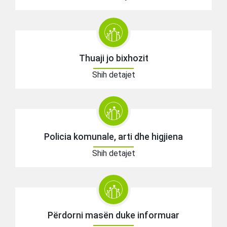
Thuaji jo bixhozit
Shih detajet
Policia komunale, arti dhe higjiena
Shih detajet
Përdorni masën duke informuar