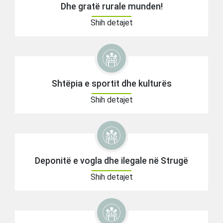
Dhe gratë rurale munden!
Shih detajet
Shtëpia e sportit dhe kulturës
Shih detajet
Deponitë e vogla dhe ilegale në Strugë
Shih detajet