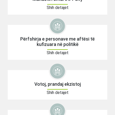
Shih detajet
Përfshirja e personave me aftësi të
kufizuara në politikë
Shih detajet
Votoj, prandaj ekzistoj
Shih detajet