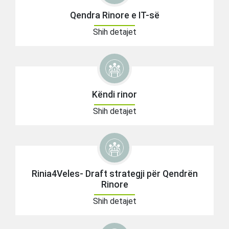
Qendra Rinore e IT-së
Shih detajet
Këndi rinor
Shih detajet
Rinia4Veles- Draft strategji për Qendrën
Rinore
Shih detajet