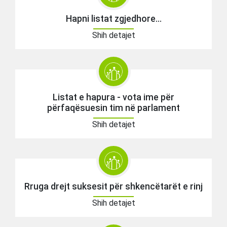
Hapni listat zgjedhore...
Shih detajet
Listat e hapura - vota ime për
përfaqësuesin tim në parlament
Shih detajet
Rruga drejt suksesit për shkencëtarët e rinj
Shih detajet