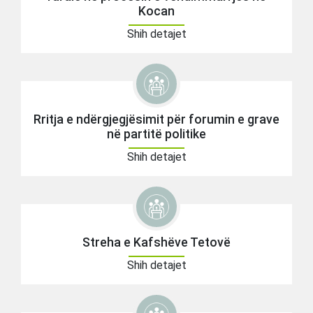
Kocan
Shih detajet
Rritja e ndërgjegjësimit për forumin e grave
në partitë politike
Shih detajet
Streha e Kafshëve Tetovë
Shih detajet