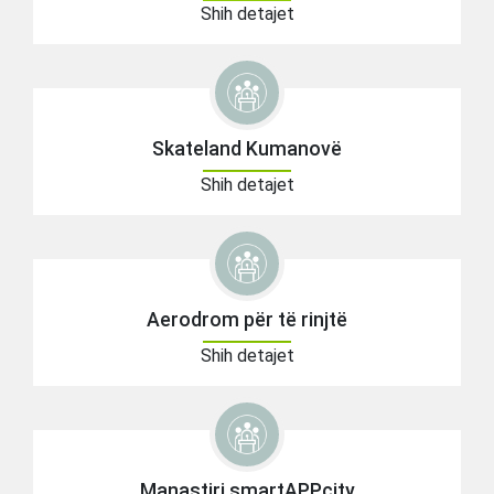
Shih detajet
Skateland Kumanovë
Shih detajet
Aerodrom për të rinjtë
Shih detajet
Manastiri smartAPPcity