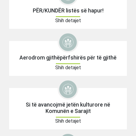
PËR/KUNDËR listës së hapur!
Shih detajet
Aerodrom gjithëpërfshirës për të gjithë
Shih detajet
Si të avancojmë jetën kulturore në
Komunën e Sarajit
Shih detajet