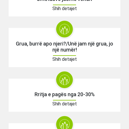
Shih detajet
Grua, burrë apo njeri?/Unë jam një grua, jo
një numër!
Shih detajet
Rritja e pagës nga 20-30%
Shih detajet