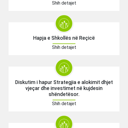
Shih detajet
Hapja e Shkollës në Reçicë
Shih detajet
Diskutim i hapur Strategjia e alokimit dhjet
vjeçar dhe investimet në kujdesin
shëndetësor.
Shih detajet