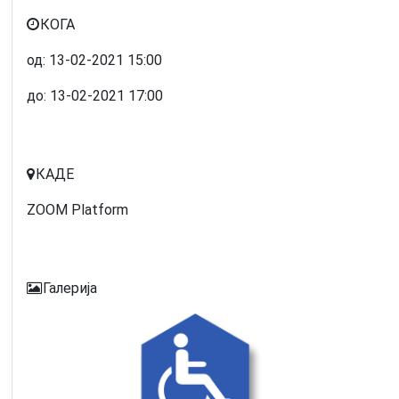
КОГА
од:
13-02-2021
15:00
до:
13-02-2021
17:00
КАДЕ
ZOOM Platform
Галерија