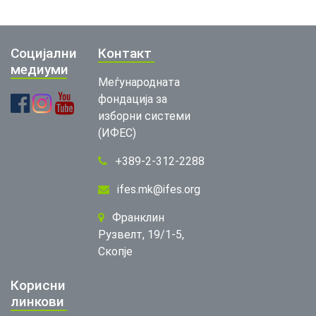
Социјални
Контакт
медиуми
Меѓународната
фондација за
изборни системи
(ИФЕС)
+389-2-312-2288
ifes.mk@ifes.org
Франклин
Рузвелт, 19/1-5,
Скопје
Корисни
линкови