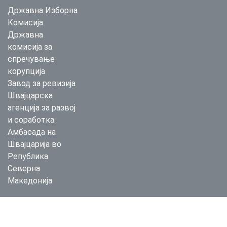
Државна Изборна
Комисија
Државна
комисија за
спречување
корупција
Завод за ревизија
Швајцарска
агенција за развој
и соработка
Амбасада на
Швајцарија во
Република
Северна
Македонија