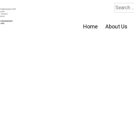
Search
for:
Home
About Us