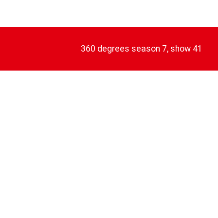
360 degrees season 7, show 41