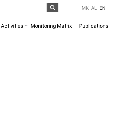
MK
AL
EN
Activities
Monitoring Matrix
Publications