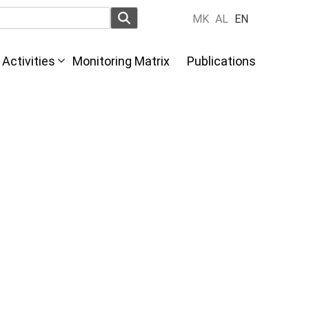
MK
AL
EN
Activities
Monitoring Matrix
Publications