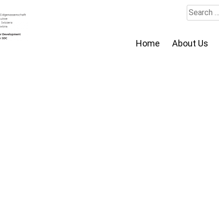
Search
for:
Home
About Us