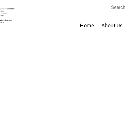
Search
for:
Home
About Us