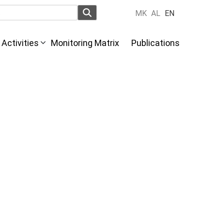
MK
AL
EN
Activities
Monitoring Matrix
Publications