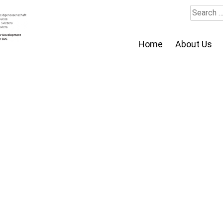
Search
for:
Home
About Us