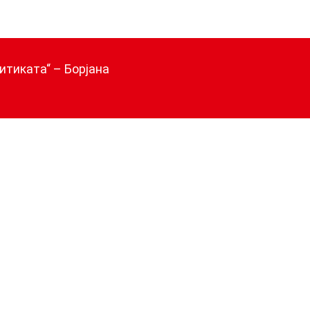
итиката“ – Борјана