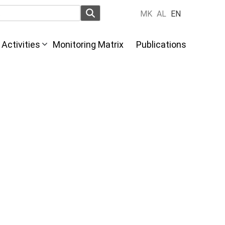
MK
AL
EN
Activities
Monitoring Matrix
Publications