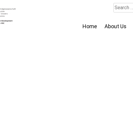
Search
for:
Home
About Us