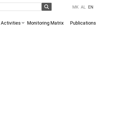
MK
AL
EN
Activities
Monitoring Matrix
Publications