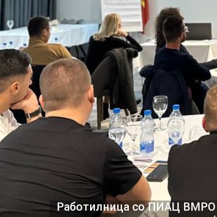
Работилница со ПИАЦ ВМРО