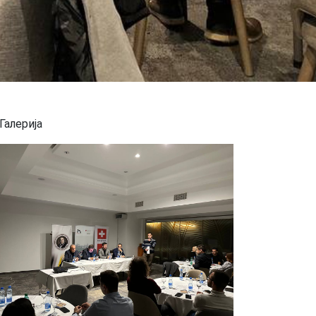
Галерија