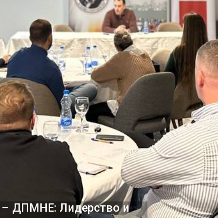
 – ДПМНЕ: Лидерство и