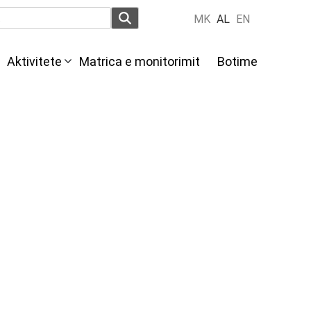
MK
AL
EN
Aktivitete
Мatrica e monitorimit
Botime