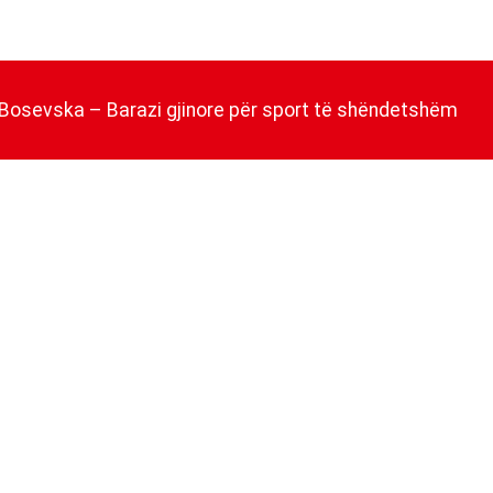
Bosevska – Barazi gjinore për sport të shëndetshëm