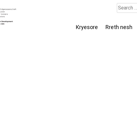
Search
for:
Кryesore
Rreth nesh