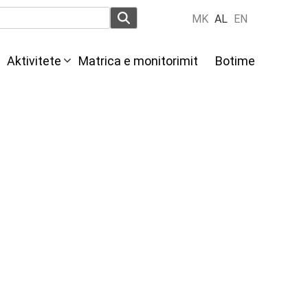
MK
AL
EN
Aktivitete
Мatrica e monitorimit
Botime