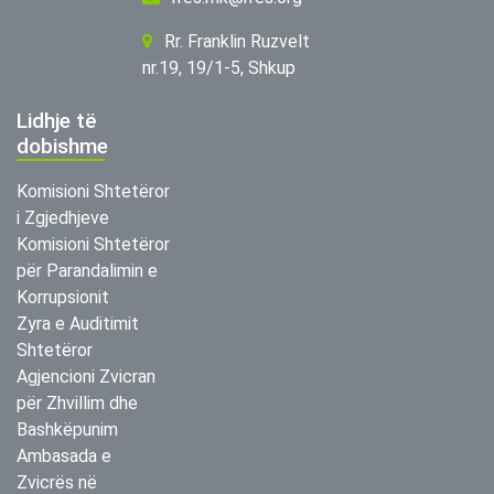
Rr. Franklin Ruzvelt
nr.19, 19/1-5, Shkup
Lidhje të
dobishme
Komisioni Shtetëror
i Zgjedhjeve
Komisioni Shtetëror
për Parandalimin e
Korrupsionit
Zyra e Auditimit
Shtetëror
Agjencioni Zvicran
për Zhvillim dhe
Bashkëpunim
Ambasada e
Zvicrës në