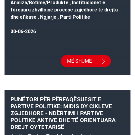
Analiza/Botime/Produkte , Institucionet e
forcuara zhvillojnë procese zgjedhore të drejta
dhe efikase , Ngjarje , Parti Politike
30-06-2026
MË SHUMË
PUNËTORI PËR PËRFAQËSUESIT E
PARTIVE POLITIKE: MIDIS DY CIKLEVE
ZGJEDHORE - NDËRTIMI I PARTIVE
POLITIKE AKTIVE DHE TË ORIENTUARA
DREJT QYTETARISË