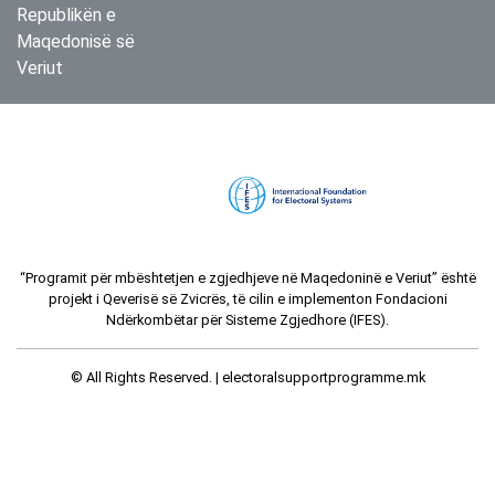
Republikën e
Maqedonisë së
Veriut
“Programit për mbështetjen e zgjedhjeve në Maqedoninë e Veriut” është
projekt i Qeverisë së Zvicrës, të cilin e implementon Fondacioni
Ndërkombëtar për Sisteme Zgjedhore (IFES).
© All Rights Reserved. |
electoralsupportprogramme.mk