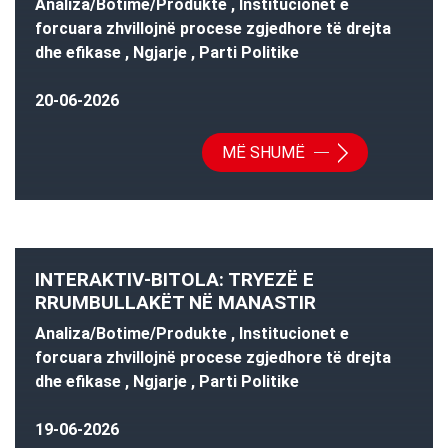
Analiza/Botime/Produkte , Institucionet e
forcuara zhvillojnë procese zgjedhore të drejta
dhe efikase , Ngjarje , Parti Politike
20-06-2026
MË SHUMË
INTERAKTIV-BITOLA: TRYEZË E
RRUMBULLAKËT NË MANASTIR
Analiza/Botime/Produkte , Institucionet e
forcuara zhvillojnë procese zgjedhore të drejta
dhe efikase , Ngjarje , Parti Politike
19-06-2026