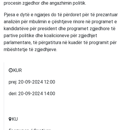
procesin zgjedhor dhe angazhimin politik.
Pjesa e dytë e ngjarjes do të përdoret për të prezantuar
analizën për mbulimin e çështjeve rinore në programet e
kandidatëve për president dhe programet zgjedhore të
partive politike dhe koalicioneve për zgjedhjet
parlamentare, të përgatitura në kuadër të programit për
mbështetje të zgjedhjeve.
KUR
prej:
20-09-2024
12:00
deri:
20-09-2024
14:00
КU