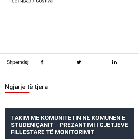
Гостивар / Gostivar
Shpërndaj:
Ngjarje të tjera
TAKIM ME KOMUNITETIN NË KOMUNËN E
STUDENIÇANIT – PREZANTIMI I GJETJEVE
FILLESTARE TË MONITORIMIT