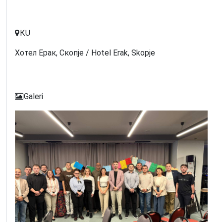
КU
Хотел Ерак, Скопје / Hotel Erak, Skopje
Galeri