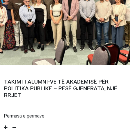
TAKIMI I ALUMNI-VE TË AKADEMISË PËR
POLITIKA PUBLIKE – PESË GJENERATA, NJË
RRJET
Përmasa e germave