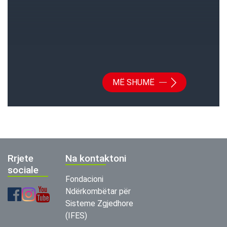
MË SHUMË
Rrjete
Na kontaktoni
sociale
Fondacioni
Ndërkombëtar për
Sisteme Zgjedhore
(IFES)