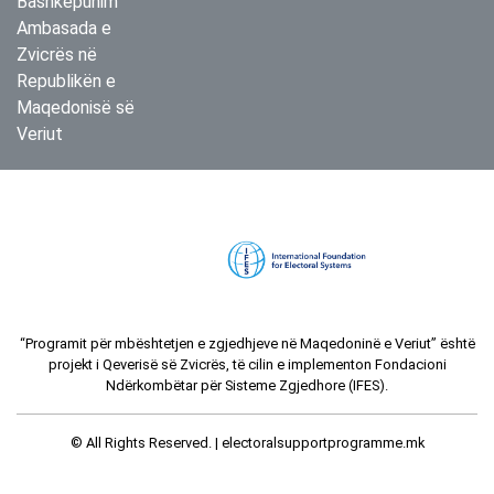
Bashkëpunim
Ambasada e
Zvicrës në
Republikën e
Maqedonisë së
Veriut
“Programit për mbështetjen e zgjedhjeve në Maqedoninë e Veriut” është
projekt i Qeverisë së Zvicrës, të cilin e implementon Fondacioni
Ndërkombëtar për Sisteme Zgjedhore (IFES).
© All Rights Reserved. |
electoralsupportprogramme.mk