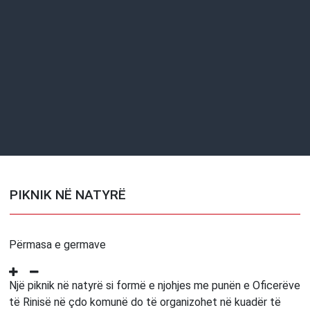
PIKNIK NË NATYRË
Përmasa e germave
Një piknik në natyrë si formë e njohjes me punën e Oficerëve
të Rinisë në çdo komunë do të organizohet në kuadër të