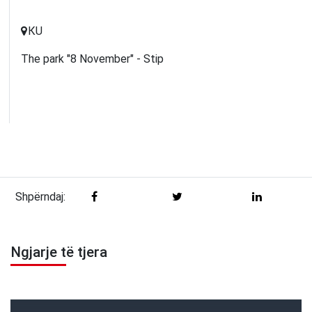
КU
The park "8 November" - Stip
Shpërndaj:
Ngjarje të tjera