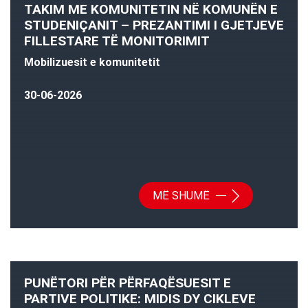
TAKIM ME KOMUNITETIN NË KOMUNËN E
STUDENIÇANIT – PREZANTIMI I GJETJEVE
FILLESTARE TË MONITORIMIT
Mobilizuesit e komunitetit
30-06-2026
MË SHUMË
PUNËTORI PËR PËRFAQËSUESIT E
PARTIVE POLITIKE: MIDIS DY CIKLEVE