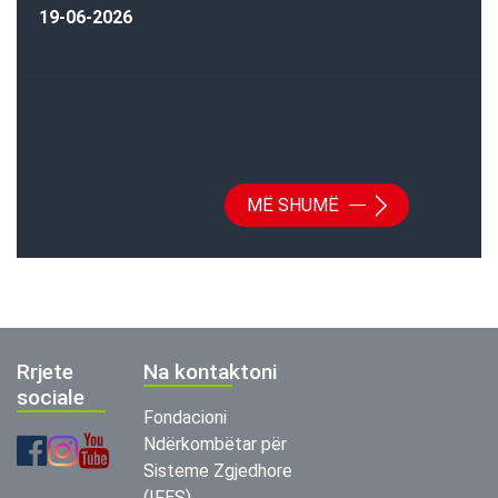
19-06-2026
MË SHUMË
Rrjete
Na kontaktoni
sociale
Fondacioni
Ndërkombëtar për
Sisteme Zgjedhore
(IFES)