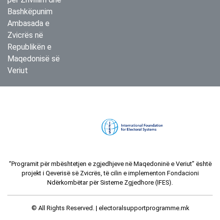
Bashkëpunim
Ambasada e
Zvicrës në
Republikën e
Maqedonisë së
Veriut
“Programit për mbështetjen e zgjedhjeve në Maqedoninë e Veriut” është
projekt i Qeverisë së Zvicrës, të cilin e implementon Fondacioni
Ndërkombëtar për Sisteme Zgjedhore (IFES).
© All Rights Reserved. |
electoralsupportprogramme.mk