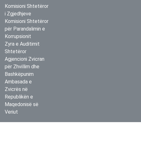
Komisioni Shtetëror
i Zgjedhjeve
Komisioni Shtetëror
për Parandalimin e
Korrupsionit
Zyra e Auditimit
Shtetëror
Agjencioni Zvicran
për Zhvillim dhe
Bashkëpunim
Ambasada e
Zvicrës në
Republikën e
Maqedonisë së
Veriut