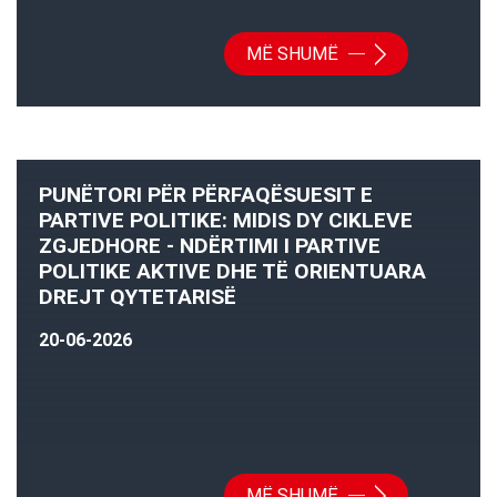
MË SHUMË
PUNËTORI PËR PËRFAQËSUESIT E
PARTIVE POLITIKE: MIDIS DY CIKLEVE
ZGJEDHORE - NDËRTIMI I PARTIVE
POLITIKE AKTIVE DHE TË ORIENTUARA
DREJT QYTETARISË
20-06-2026
MË SHUMË