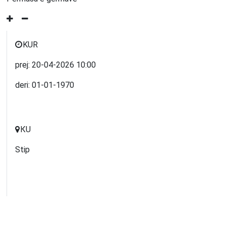
KUR
prej:
20-04-2026
10:00
deri:
01-01-1970
КU
Stip