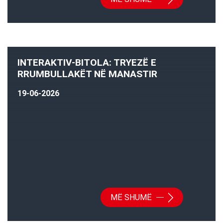
INTERAKTIV-BITOLA: TRYEZË E
RRUMBULLAKËT NË MANASTIR
19-06-2026
MË SHUMË