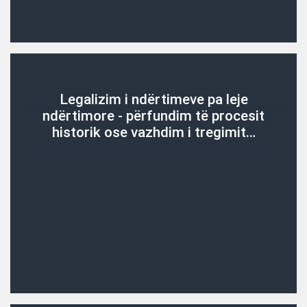
Legalizim i ndërtimeve pa leje
ndërtimore - përfundim të procesit
historik ose vazhdim i tregimit…