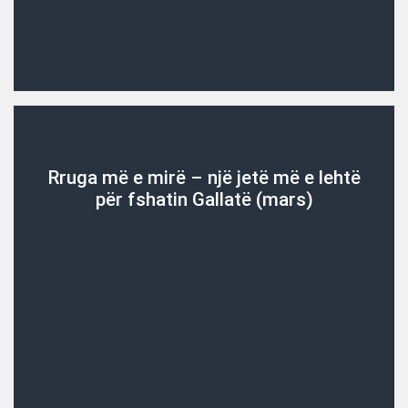
Rruga më e mirë – një jetë më e lehtë
për fshatin Gallatë (mars)