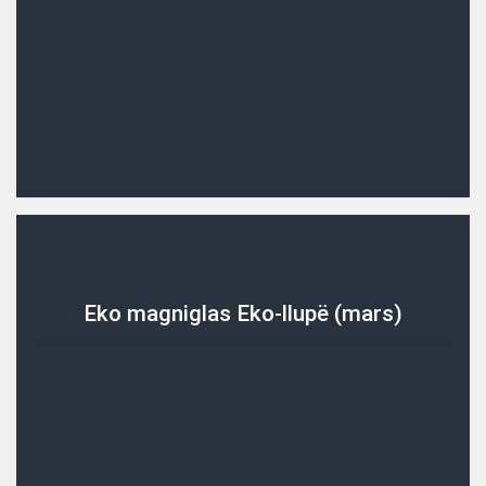
Eko magniglas Eko-llupë (mars)