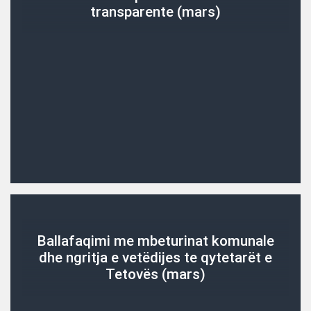
transparente (mars)
Ballafaqimi me mbeturinat komunale
dhe ngritja e vetëdijes te qytetarët e
Tetovës (mars)