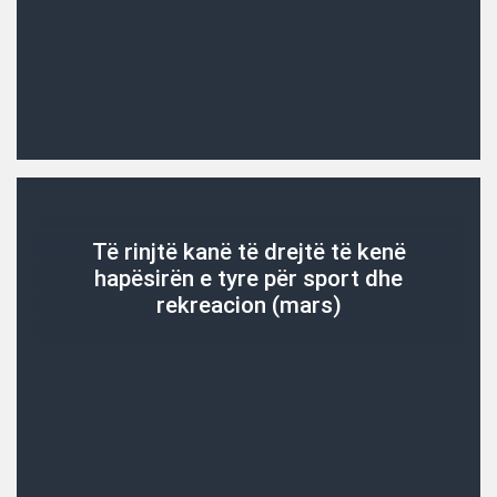
Të rinjtë kanë të drejtë të kenë
hapësirën e tyre për sport dhe
rekreacion (mars)