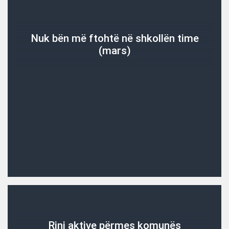
Nuk bën më ftohtë në shkollën time
(mars)
Rini aktive përmes komunës