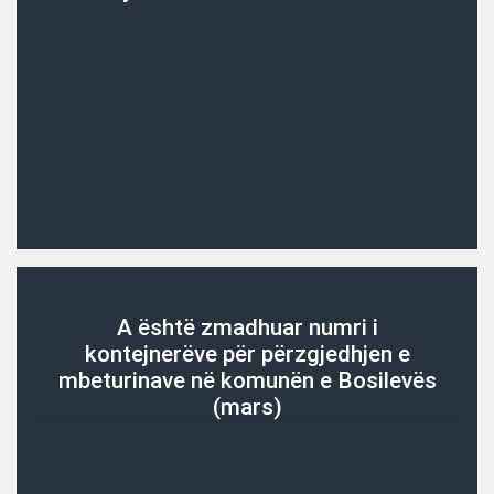
A është zmadhuar numri i
kontejnerëve për përzgjedhjen e
mbeturinave në komunën e Bosilevës
(mars)