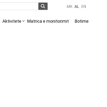
MK
AL
EN
Aktivitete
Мatrica e monitorimit
Botime