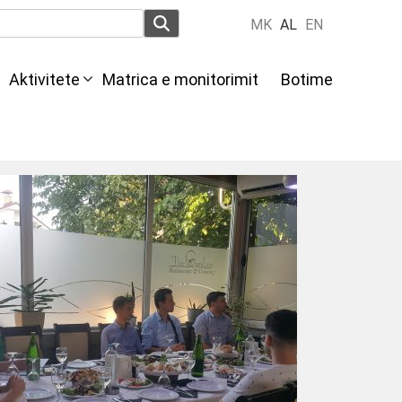
MK
AL
EN
Aktivitete
Мatrica e monitorimit
Botime