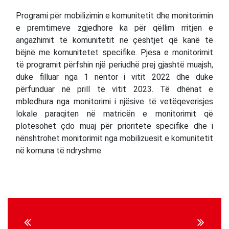
Programi për mobilizimin e komunitetit dhe monitorimin
e premtimeve zgjedhore ka për qëllim rritjen e
angazhimit të komunitetit në çështjet që kanë të
bëjnë me komunitetet specifike. Pjesa e monitorimit
të programit përfshin një periudhë prej gjashtë muajsh,
duke filluar nga 1 nëntor i vitit 2022 dhe duke
përfunduar në prill të vitit 2023. Të dhënat e
mbledhura nga monitorimi i njësive të vetëqeverisjes
lokale paraqiten në matricën e monitorimit që
plotësohet çdo muaj për prioritete specifike dhe i
nënshtrohet monitorimit nga mobilizuesit e komunitetit
në komuna të ndryshme.
Continue
Reading