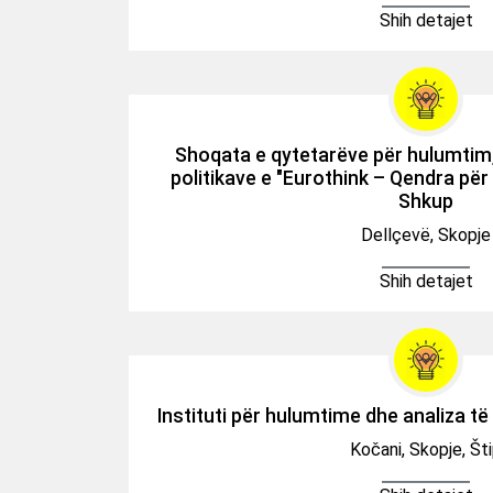
Shih detajet
Shoqata e qytetarëve për hulumtim, 
politikave e "Eurothink – Qendra për 
Shkup
Dellçevë, Skopje
Shih detajet
Instituti për hulumtime dhe analiza të
Kočani, Skopje, Št