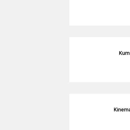
Kuma
Kinem