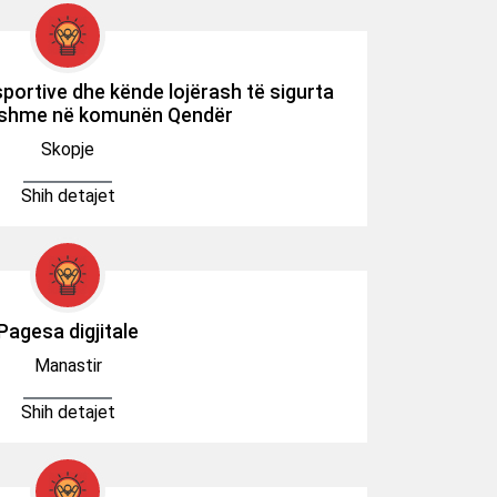
sportive dhe kënde lojërash të sigurta
sshme në komunën Qendër
Skopje
Shih detajet
Pagesa digjitale
Manastir
Shih detajet