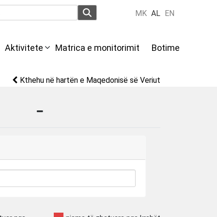
MK
AL
EN
Aktivitete
Мatrica e monitorimit
Botime
Kthehu në hartën e Maqedonisë së Veriut