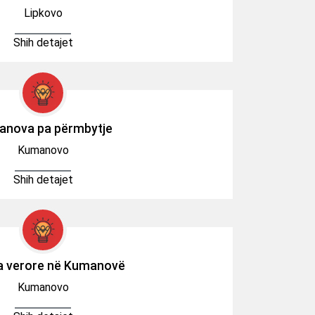
Lipkovo
Shih detajet
nova pa përmbytje
Kumanovo
Shih detajet
a verore në Kumanovë
Kumanovo