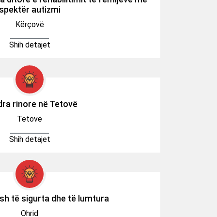
spektër autizmi
Kërçovë
Shih detajet
ra rinore në Tetovë
Tetovë
Shih detajet
sh të sigurta dhe të lumtura
Ohrid