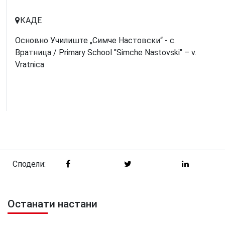
КАДЕ
Основно Училиште „Симче Настовски“ - с.
Вратница / Primary School "Simche Nastovski" – v.
Vratnica
Сподели:
Останати настани