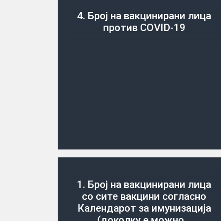
4. Број на вакцинирани лица
против COVID-19
1. Број на вакцинирани лица
со сите вакцини согласно
Календарот за имунизација
(доколку е можно…